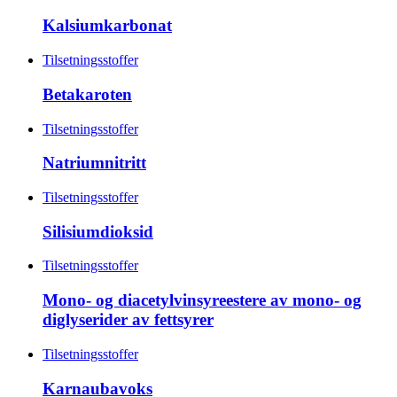
Kalsiumkarbonat
Tilsetningsstoffer
Betakaroten
Tilsetningsstoffer
Natriumnitritt
Tilsetningsstoffer
Silisiumdioksid
Tilsetningsstoffer
Mono- og diacetylvinsyreestere av mono- og
diglyserider av fettsyrer
Tilsetningsstoffer
Karnaubavoks