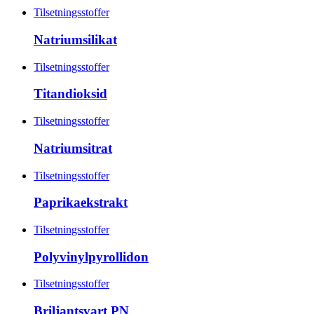
Tilsetningsstoffer
Natriumsilikat
Tilsetningsstoffer
Titandioksid
Tilsetningsstoffer
Natriumsitrat
Tilsetningsstoffer
Paprikaekstrakt
Tilsetningsstoffer
Polyvinylpyrollidon
Tilsetningsstoffer
Briljantsvart PN