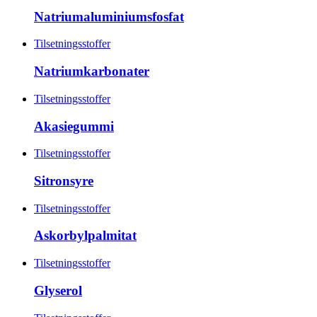
Natriumaluminiumsfosfat
Tilsetningsstoffer
Natriumkarbonater
Tilsetningsstoffer
Akasiegummi
Tilsetningsstoffer
Sitronsyre
Tilsetningsstoffer
Askorbylpalmitat
Tilsetningsstoffer
Glyserol