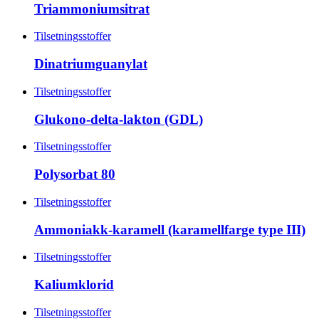
Triammoniumsitrat
Tilsetningsstoffer
Dinatriumguanylat
Tilsetningsstoffer
Glukono-delta-lakton (GDL)
Tilsetningsstoffer
Polysorbat 80
Tilsetningsstoffer
Ammoniakk-karamell (karamellfarge type III)
Tilsetningsstoffer
Kaliumklorid
Tilsetningsstoffer