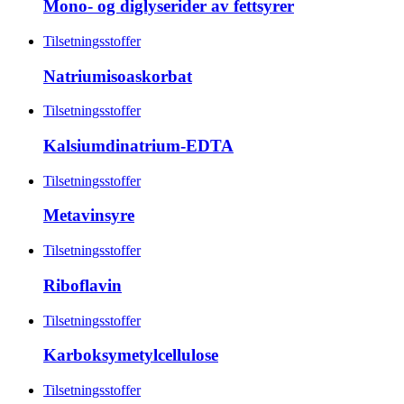
Mono- og diglyserider av fettsyrer
Tilsetningsstoffer
Natriumisoaskorbat
Tilsetningsstoffer
Kalsiumdinatrium-EDTA
Tilsetningsstoffer
Metavinsyre
Tilsetningsstoffer
Riboflavin
Tilsetningsstoffer
Karboksymetylcellulose
Tilsetningsstoffer